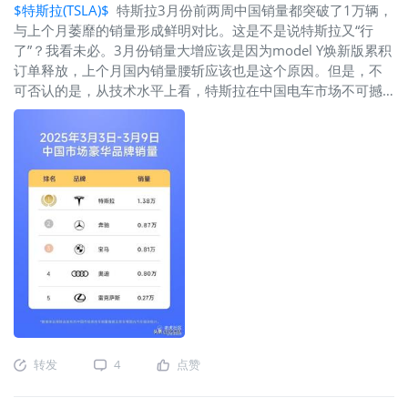
$特斯拉(TSLA)$
特斯拉3月份前两周中国销量都突破了1万辆，
与上个月萎靡的销量形成鲜明对比。这是不是说特斯拉又“行
了”？我看未必。3月份销量大增应该是因为model Y焕新版累积
订单释放，上个月国内销量腰斩应该也是这个原因。但是，不
可否认的是，从技术水平上看，特斯拉在中国电车市场不可撼
动的地位已经失去，市场份额缩小是不可逆转的趋势，现在特
斯拉官网订购model Y 也只需要等待2-4周，这还是累积订单释
放的状态一旦累积订单消耗掉就现形了。同时，因为马斯克的
原因，在欧美市场销量遭遇暴跌将是不可逆转的趋势，总体上
看，特斯拉全年销售任务不可能完成，而且会打较大折扣。
转发
4
点赞