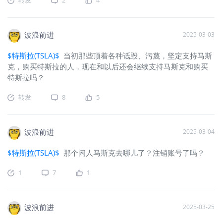
波浪前进
2025-03-03
$特斯拉(TSLA)$
当初那些顶着各种诋毁、污蔑，坚定支持马斯
克，购买特斯拉的人，现在和以后还会继续支持马斯克和购买
特斯拉吗？
转发
8
5
波浪前进
2025-03-04
$特斯拉(TSLA)$
那个闲人马斯克去哪儿了？注销账号了吗？
1
7
1
波浪前进
2025-03-25