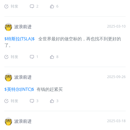
转发
2
6
波浪前进
2025-03-10
$特斯拉(TSLA)$
全世界最好的做空标的，再也找不到更好的
了。
转发
1
8
波浪前进
2025-09-26
$英特尔(INTC)$
有钱的赶紧买
转发
3
3
波浪前进
2025-03-18