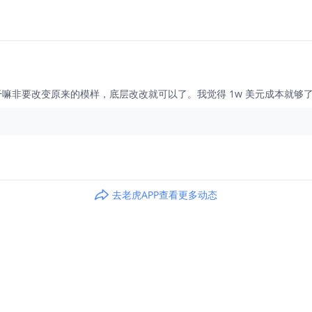
干嘛非要改变原来的模样，底层改改就可以了。我觉得 1w 美元成本就够
去老虎APP查看更多动态