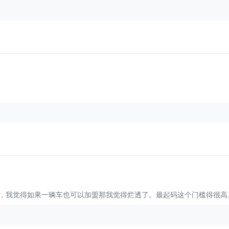
新车，我觉得如果一辆车也可以加盟那我觉得烂透了。最起码这个门槛得很