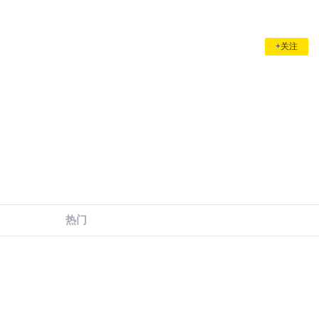
+关注
热门