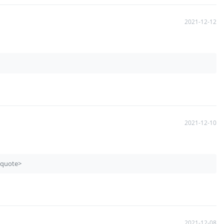
2021-12-12
2021-12-10
quote>
2021-12-08