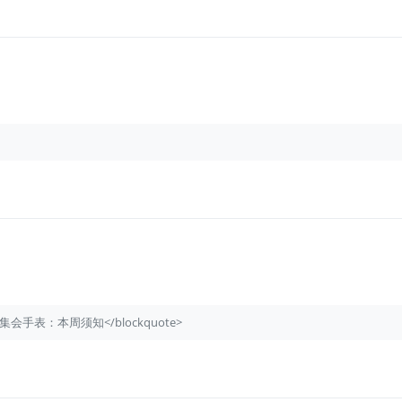
e>圣诞老人集会手表：本周须知</blockquote>