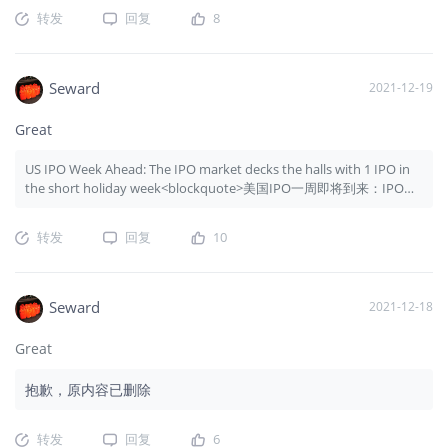
转发
回复
8
Seward
2021-12-19
Great
US IPO Week Ahead: The IPO market decks the halls with 1 IPO in
the short holiday week<blockquote>美国IPO一周即将到来：IPO市
场在短暂的假期周内以1起IPO占据大厅</blockquote>
转发
回复
10
Seward
2021-12-18
Great
抱歉，原内容已删除
转发
回复
6