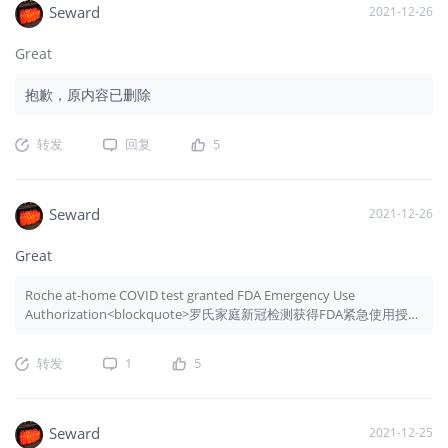
Seward
2021-12-26
Great
抱歉，原内容已删除
转发
回复
5
Seward
2021-12-26
Great
Roche at-home COVID test granted FDA Emergency Use
Authorization<blockquote>罗氏家庭新冠检测获得FDA紧急使用授权
</blockquote>
转发
1
5
Seward
2021-12-25