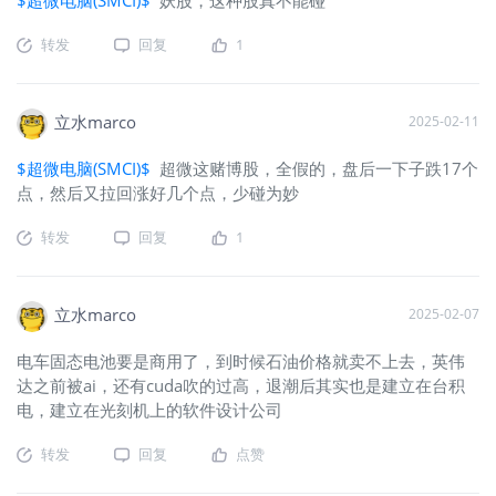
转发
回复
1
立水marco
2025-02-11
$超微电脑(SMCI)$
超微这赌博股，全假的，盘后一下子跌17个
点，然后又拉回涨好几个点，少碰为妙
转发
回复
1
立水marco
2025-02-07
电车固态电池要是商用了，到时候石油价格就卖不上去，英伟
达之前被ai，还有cuda吹的过高，退潮后其实也是建立在台积
电，建立在光刻机上的软件设计公司
转发
回复
点赞