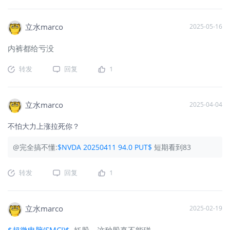
立水marco
2025-05-16
内裤都给亏没
转发
回复
1
立水marco
2025-04-04
不怕大力上涨拉死你？
@完全搞不懂:
$NVDA 20250411 94.0 PUT$
短期看到83
转发
回复
1
立水marco
2025-02-19
$超微电脑(SMCI)$
妖股，这种股真不能碰