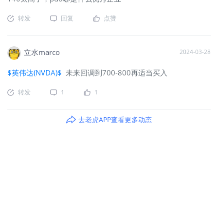
转发
回复
点赞
立水marco
2024-03-28
$英伟达(NVDA)$
未来回调到700-800再适当买入
转发
1
1
去老虎APP查看更多动态