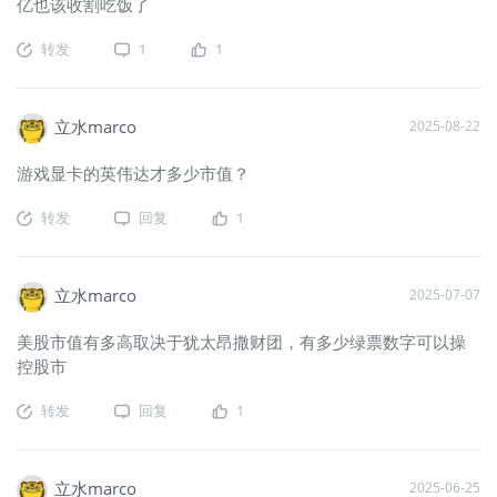
亿也该收割吃饭了
转发
1
1
立水marco
2025-08-22
游戏显卡的英伟达才多少市值？
转发
回复
1
立水marco
2025-07-07
美股市值有多高取决于犹太昂撒财团，有多少绿票数字可以操
控股市
转发
回复
1
立水marco
2025-06-25