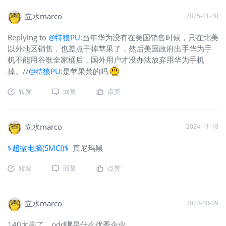
立水marco
2025-01-30
Replying to
@特狼PU
:当年华为没有在美国销售时候，只在北美
以外地区销售，也差点干掉苹果了，然后美国政府出手华为手
机不能用谷歌全家桶后，国外用户才没办法放弃用华为手机
掉。//
@特狼PU
:是苹果禁的吗
转发
回复
点赞
立水marco
2024-11-18
$超微电脑(SMCI)$
真尼玛黑
转发
回复
点赞
立水marco
2024-10-09
140太高了，pdd哪是什么优秀企业