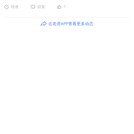
转发
回复
1
去老虎APP查看更多动态