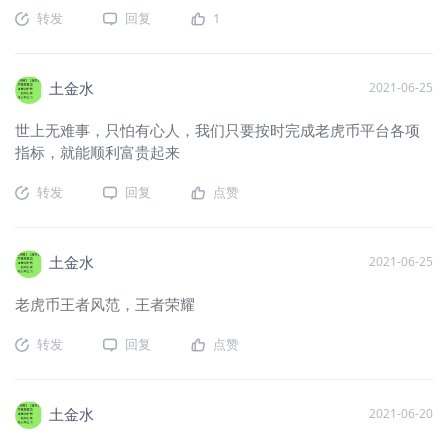
转发
回复
1
土金水
2021-06-25
世上无难事，只怕有心人，我们只要按时完成老虎币平台各项
指标，就能顺利富贵起来
转发
回复
点赞
土金水
2021-06-25
老虎币王者风范，王者荣耀
转发
回复
点赞
土金水
2021-06-20