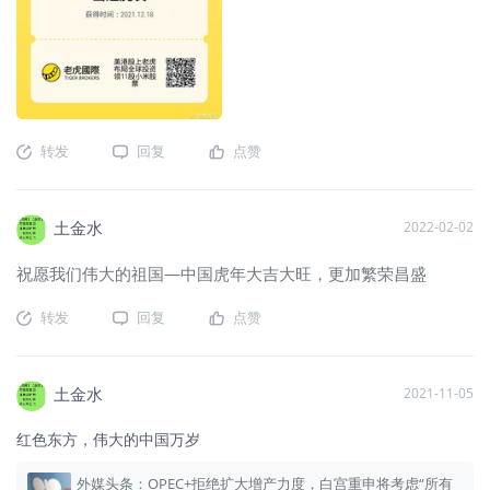
转发
回复
点赞
土金水
2022-02-02
祝愿我们伟大的祖国―中国虎年大吉大旺，更加繁荣昌盛
转发
回复
点赞
土金水
2021-11-05
红色东方，伟大的中国万岁
外媒头条：OPEC+拒绝扩大增产力度，白宫重申将考虑“所有