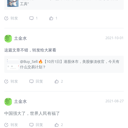
工具”
转发
1
1
土金水
2021-10-01
这篇文章不错，转发给大家看
@Buy_Sell:🔥【10月1日】港股休市，美股惨淡收官，今天有
什么交易计划？
转发
回复
2
土金水
2021-08-27
中国强大了，世界人民有福了
转发
回复
2