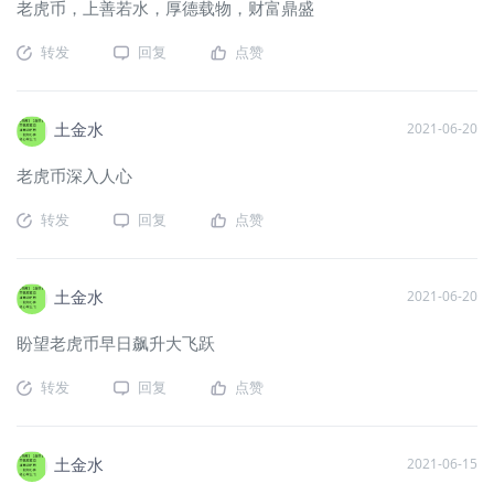
老虎币，上善若水，厚德载物，财富鼎盛
转发
回复
点赞
土金水
2021-06-20
老虎币深入人心
转发
回复
点赞
土金水
2021-06-20
盼望老虎币早日飙升大飞跃
转发
回复
点赞
土金水
2021-06-15