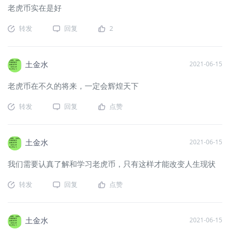
老虎币实在是好
转发
回复
2
土金水
2021-06-15
老虎币在不久的将来，一定会辉煌天下
转发
回复
点赞
土金水
2021-06-15
我们需要认真了解和学习老虎币，只有这样才能改变人生现状
转发
回复
点赞
土金水
2021-06-15