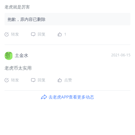
老虎就是厉害
抱歉，原内容已删除
转发
回复
1
土金水
2021-06-15
老虎币太实用
转发
回复
点赞
去老虎APP查看更多动态