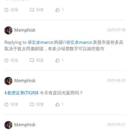
转发
回复
1
Memphisk
2025-07-08
Replying to
@立水marco
:狗屎//
@立水marco
:美股市值有多高
取决于犹太昂撒财团，有多少绿票数字可以操控股市
转发
回复
1
Memphisk
2025-06-25
$老虎证券(TIGR)$
今天有是回光返照吗？
转发
回复
1
Memphisk
2025-05-21