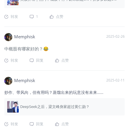
转发
1
点赞
Memphisk
2025-02-26
中概股有哪家好的？😂
转发
回复
点赞
Memphisk
2025-02-11
炒作、带风向，但有用吗？蒸馏出来的玩意没有未来……
DeepSeek之后，梁文峰身家超过黄仁勋？
转发
回复
点赞