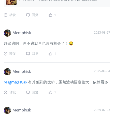
转发
回复
1
Memphisk
2025-08-27
赶紧逃啊，再不逃就再也没有机会了！😂
转发
回复
1
Memphisk
2025-08-04
$Figma(FIG)$
有其独到的优势，虽然波动幅度较大，依然看多
转发
回复
1
Memphisk
2025-07-25