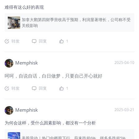
难得有这么好的表现
加拿大鹅第四财季营收高于预期，利润显著增长，公司称不受
关税影响
转发
回复
1
Memphisk
2025-04-10
呵呵，自说自话，白日做梦，只要自己开心就好
转发
回复
1
Memphisk
2025-03-21
为何会这样，受什么因素影响，都没有一个分析
美股异动 | 热门中概股下行，蔚来跌超6%，拼多多跌超5%