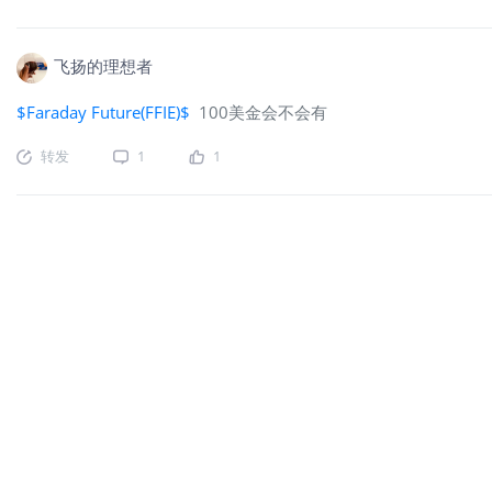
飞扬的理想者
$Faraday Future(FFIE)$
100美金会不会有
转发
1
1