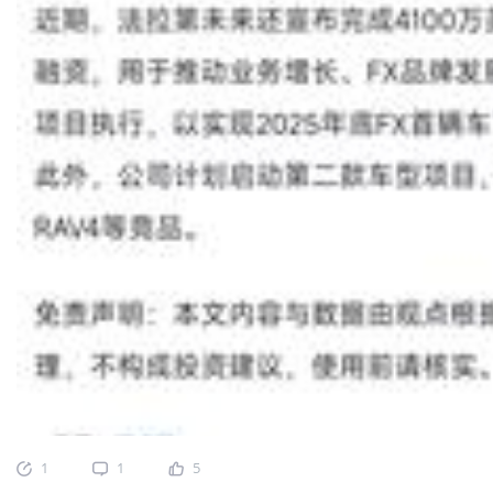
1
1
5