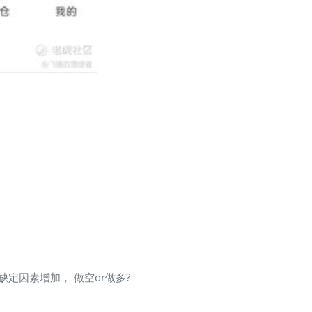
缺定因素增加， 做空or做多?