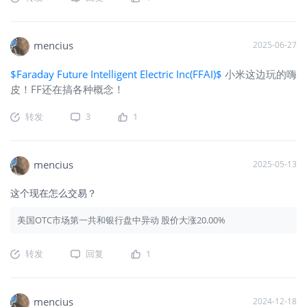
mencius
2025-06-27
$Faraday Future Intelligent Electric Inc(FFAI)$
小米这边玩的嗨
皮！FF还在搞各种概念！
转发
3
1
mencius
2025-05-13
这个现在怎么交易？
美国OTC市场第一共和银行盘中异动 股价大涨20.00%
转发
回复
1
mencius
2024-12-18