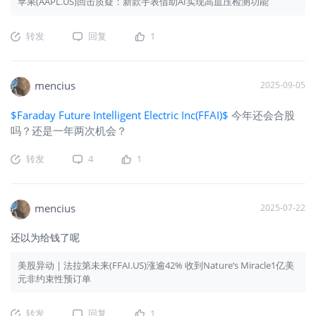
苹果(AAPL.US)回击质疑：新款手表借助AI实现高血压检测功能
转发
回复
1
mencius
2025-09-05
$Faraday Future Intelligent Electric Inc(FFAI)$
今年还会合股
吗？还是一年两次机会？
转发
4
1
mencius
2025-07-22
还以为给钱了呢
美股异动 | 法拉第未来(FFAI.US)涨逾42% 收到Nature‘s Miracle1亿美
元非约束性预订单
转发
回复
1