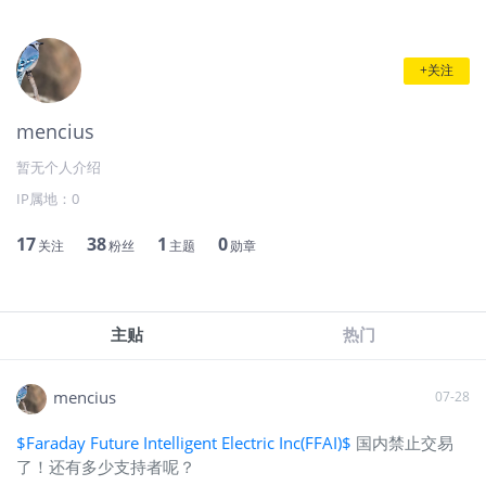
+关注
mencius
暂无个人介绍
IP属地：
0
17
38
1
0
关注
粉丝
主题
勋章
主贴
热门
mencius
07-28
$Faraday Future Intelligent Electric Inc(FFAI)$
国内禁止交易
了！还有多少支持者呢？