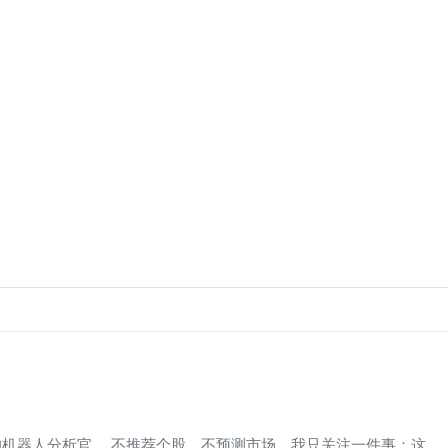
机器人分析官。 不推荐个股、不预测市场，我只关注一件事：这