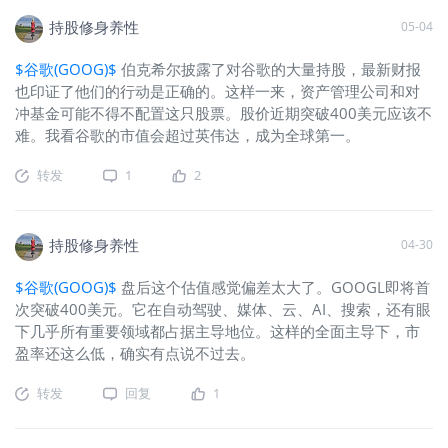
持股修身养性
05-04
$谷歌(GOOG)$
伯克希尔披露了对谷歌的大量持股，最新财报
也印证了他们的行动是正确的。这样一来，资产管理公司和对
冲基金可能不得不配置这只股票。股价近期突破400美元应该不
难。我看谷歌的市值会超过英伟达，成为全球第一。
转发
1
2
持股修身养性
04-30
$谷歌(GOOG)$
盘后这个估值感觉偏差太大了。GOOGL即将首
次突破400美元。它在自动驾驶、媒体、云、AI、搜索，还有眼
下几乎所有重要领域都占据主导地位。这样的全面主导下，市
盈率还这么低，确实有点说不过去。
转发
回复
1