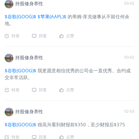
持股修身养性
03-02
$谷歌(GOOG)$
$苹果(AAPL)$
的蒂姆·库克做事从不留任何余
地。
转发
回复
点赞
持股修身养性
03-02
$谷歌(GOOG)$
我更愿意相信优秀的公司会一直优秀。合约成
交非常活跃。
转发
回复
点赞
持股修身养性
02-03
$谷歌(GOOG)$
很高兴看到财报前$350，至少财报后$375
转发
回复
点赞