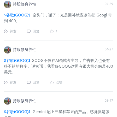
持股修身养性
04-29
$谷歌(GOOG)$
空头们，谢了！光是回补就应该能把 Googl 带
到 400。
转发
回复
1
持股修身养性
04-27
$谷歌(GOOG)$
GOOG不仅在AI领域占主导，广告收入也会有
很不错的数字。说实话，我看好GOOG这周有很大机会触及400
美元。
转发
回复
点赞
持股修身养性
03-17
$谷歌(GOOG)$
Gemini 配上三星和苹果的产品，感觉就是张