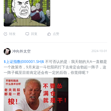
转发
回复
点赞
冲向外太空
2024-10-01
$上证指数(000001.SH)$
不可否认的是：我天朝的大A一直都是
一个政策市，9月末这一斗壮阳药打下去肯定会勃起一阵子，这
一阵子截至目前肯定还会有一定的后劲，你觉得呢？