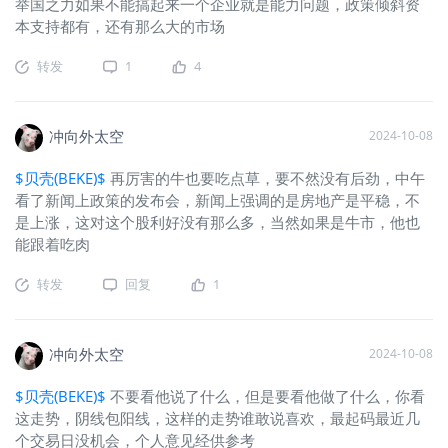
举国之力如果不能搞起来一个企业就是能力问题，政策倾斜资
本支持都有，还有那么大的市场
转发
1
4
冲向外太空
2024-10-08
$贝壳(BEKE)$
再厉害的牛也要吃点草，要不然没有后劲，中午
看了新闻上政策的发布会，新闻上强调的是房地产是平稳，不
是上涨，这对这个股利好没有那么多，当然如果是牛市，他也
能跟着吃肉
转发
回复
1
冲向外太空
2024-10-08
$贝壳(BEKE)$
不要看他说了什么，但是要看他做了什么，你看
这走势，阴线包阳线，这样的走势谁敢说喜欢，最起码最近几
个交易日没机会，个人意见经供参考