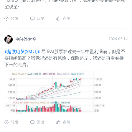
望观望~
转发
回复
点赞
冲向外太空
2024-03-14
$超微电脑(SMCI)$
尽管AI股票在过去一年中盈利满满，但是否
要继续追高？我觉得还是有风险，保险起见，我还是再看看接
下来的走势。
转发
回复
点赞