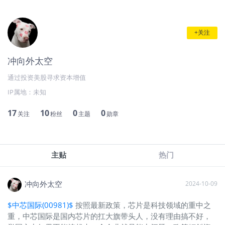
+关注
冲向外太空
通过投资美股寻求资本增值
IP属地：
未知
17
10
0
0
关注
粉丝
主题
勋章
主贴
热门
冲向外太空
2024-10-09
$中芯国际(00981)$
按照最新政策，芯片是科技领域的重中之
重，中芯国际是国内芯片的扛大旗带头人，没有理由搞不好，