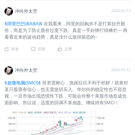
冲向外太空
2024-03-13
$阿里巴巴(BABA)$
在我看来，阿里的回购并不是打算抬升股
价，而是为了防止股价过度下跌。真是一手好牌打得稀烂~~再
看看近来的波动趋势，真是没什么值得留恋的~
转发
回复
点赞
冲向外太空
2024-03-12
$超微电脑(SMCI)$
投资需耐心，急躁往往不利于积财！就算对
某只股票有信心，也无需急切买入。华尔街的稳定性也不容忽
视，一旦市场出现恐慌性下跌，可能会对整个美股市场造成负
面影响。所以说，适度的回调不算崩盘。继续持有SMCI！