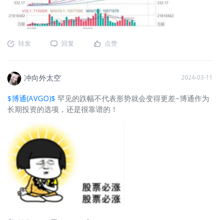
转发
回复
点赞
冲向外太空
2024-03-11
$博通(AVGO)$
罕见的跌幅不代表形势就会变得更差~博通作为
长期投资的选项，还是很靠谱的！