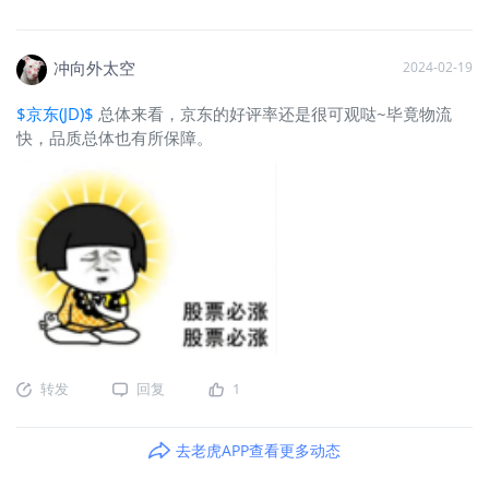
冲向外太空
2024-02-19
$京东(JD)$
总体来看，京东的好评率还是很可观哒~毕竟物流
快，品质总体也有所保障。
转发
回复
1
去老虎APP查看更多动态