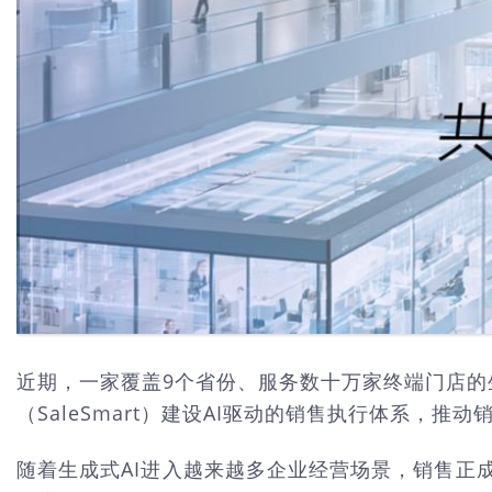
近期，一家覆盖9个省份、服务数十万家终端门店
（SaleSmart）建设AI驱动的销售执行体系
随着生成式AI进入越来越多企业经营场景，销售正