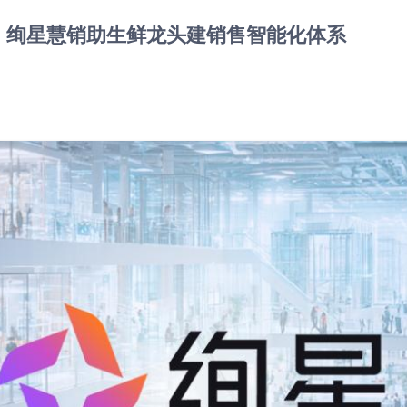
：绚星慧销助生鲜龙头建销售智能化体系