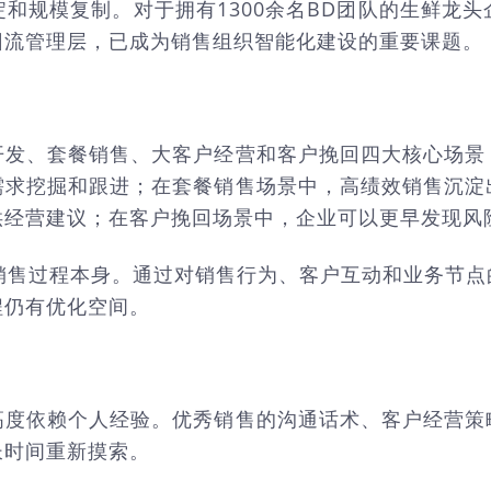
和规模复制。对于拥有1300余名BD团队的生鲜龙
回流管理层，已成为销售组织智能化建设的重要课题。
开发、套餐销售、大客户经营和客户挽回四大核心场景
需求挖掘和跟进；在套餐销售场景中，高绩效销售沉淀
供经营建议；在客户挽回场景中，企业可以更早发现风
销售过程本身。通过对销售行为、客户互动和业务节
程仍有优化空间。
高度依赖个人经验。优秀销售的沟通话术、客户经营策
长时间重新摸索。