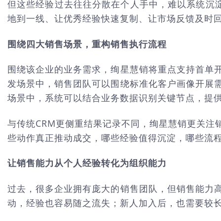
但这些经验过去往往分散在个人手中，难以系统沉淀
地到一线、让优秀经验快速复制、让市场反馈及时
围绕四大销售场景，重构销售执行流程
围绕该企业的业务需求，绚星慧销将重点支持首单
发场景中，销售团队可以围绕标准化客户画像开展
场景中，系统可以结合业务数据识别关键节点，提
与传统CRM更侧重结果记录不同，绚星慧销更关注
些动作真正推动成交，哪些经验值得沉淀，哪些流
让销售能力从个人经验转化为组织能力
过去，很多企业拥有庞大的销售团队，但销售能力
动，经验也容易随之流失；新人加入后，也需要较