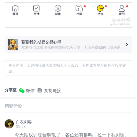
聊聊我的期权交易心得
欢迎各位虎友说说你的期权交易心得，无论是赚钱的心得还是亏钱的经验，都有助于共同成长。我们会选取有价值的分析，赠予期权免佣卡。另外还会随机3位虎友赠予老虎心动周边
免责声明：上述内容仅代表发帖人个人观点，不构成本平台的任何投资建
议。
分享至
微信
复制链接
精彩评论
白衣剑客
05-28
今天期权训练营解散了，各位还有群吗，拉一下我谢谢。