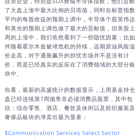
技类企业，特别是SOX费城半导体指数，他们贡献
了大盘上涨中最大比例的贝塔值，同时在标普指数
平均的每股收益的预期上调中，半导体个股英伟达
和美光的预期上调也做了最大的贡献值，但美股上
周的上涨中，我们依然看到了一些隐忧因素：比如
伴随着霍尔木兹被堵危机的持续，远期原油风险溢
价走高，对于通胀飙升的担忧市场并不是没有计
价，而是已经真实的反应在了消费领域的大部分板
块中。
你看，最新的高盛统计的数据显示，上周基金持仓
盘已经连续第7周抛售非必须消费品股票，其中包
括：综合零售、酒店、餐饮及休闲以及纺织服装及
奢侈品板块的净卖出最为显著：
$Communication Services Select Sector