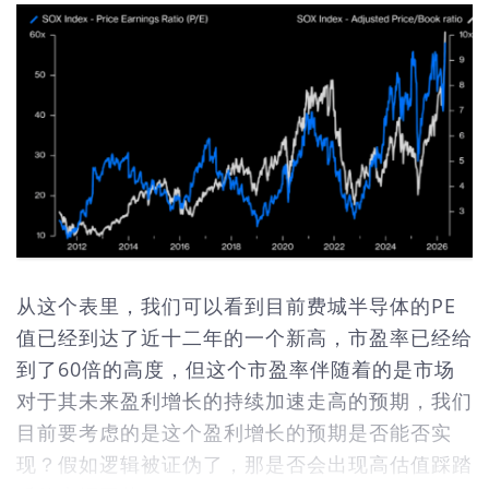
从这个表里，我们可以看到目前费城半导体的PE
值已经到达了近十二年的一个新高，市盈率已经给
到了60倍的高度，但这个市盈率伴随着的是市场
对于其未来盈利增长的持续加速走高的预期，我们
目前要考虑的是这个盈利增长的预期是否能否实
现？假如逻辑被证伪了，那是否会出现高估值踩踏