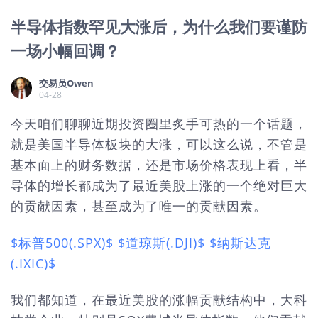
半导体指数罕见大涨后，为什么我们要谨防
一场小幅回调？
交易员Owen
04-28
今天咱们聊聊近期投资圈里炙手可热的一个话题，
就是美国半导体板块的大涨，可以这么说，不管是
基本面上的财务数据，还是市场价格表现上看，半
导体的增长都成为了最近美股上涨的一个绝对巨大
的贡献因素，甚至成为了唯一的贡献因素。
$标普500(.SPX)$
$道琼斯(.DJI)$
$纳斯达克
(.IXIC)$
我们都知道，在最近美股的涨幅贡献结构中，大科