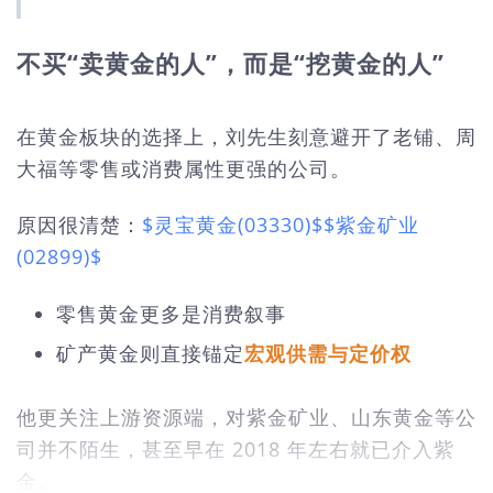
不买“卖黄金的人”，而是“挖黄金的人”
在黄金板块的选择上，刘先生刻意避开了老铺、周
大福等零售或消费属性更强的公司。
原因很清楚：
$灵宝黄金(03330)$
$紫金矿业
(02899)$
零售黄金更多是消费叙事
矿产黄金则直接锚定
宏观供需与定价权
他更关注上游资源端，对紫金矿业、山东黄金等公
司并不陌生，甚至早在 2018 年左右就已介入紫
金。