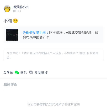
羞涩的小白
01-13
不错😌
@
价值投资为王
：
阿里暴涨，A股成交额创记录，如
何布局中国资产？
免责声明：上述内容仅代表发帖人个人观点，不构成本平台的任何投资建
议。
分享至
微信
复制链接
精彩评论
我们需要你的真知灼见来填补这片空白