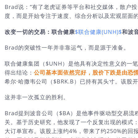
Brad说：“有了老虎证券等平台和社交媒体，散
度，而是开始专注于速度、综合分析以及宏观层面
改变一切的交易：联合健康
$联合健康(UNH)$
和波
Brad的突破性一年并非靠运气，而是源于准备。
联合健康集团（$UNH）是他具有决定性意义的一笔
得出结论：
公司基本面依然完好，股价下跌是由恐
希尔·哈撒韦公司（$BRK.B）已持有其头寸。该股开
这并非一次孤立的胜利。
Brad提到波音公司（$BA）是他事件驱动型交易
关。基于历史研究，他发现了一个反复出现的模式
大订单宣布。该股上涨约4%，带来了约250%的回