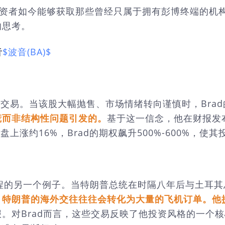
户投资者如今能够获取那些曾经只属于拥有彭博终端的机
的思考。
音
$波音(BA)$
交易。当该股大幅抛售、市场情绪转向谨慎时，Bra
慌而非结构性问题引发的。
基于这一信念，他在财报发
盘上涨约16%，Brad的期权飙升500%-600%，使
流程的另一个例子。当特朗普总统在时隔八年后与土耳其
：
特朗普的海外交往往往会转化为大量的飞机订单。他
报。对Brad而言，这些交易反映了他投资风格的一