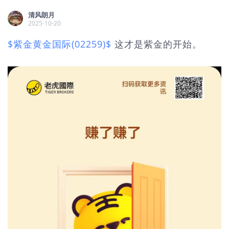
清风朗月
2025-10-20
$紫金黄金国际(02259)$
这才是紫金的开始。