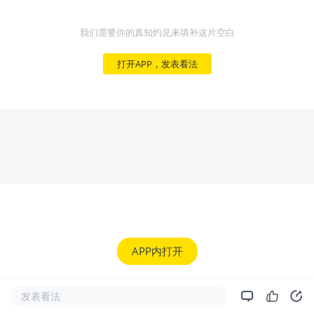
我们需要你的真知灼见来填补这片空白
打开APP，发表看法
APP内打开
发表看法