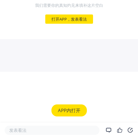
我们需要你的真知灼见来填补这片空白
打开APP，发表看法
APP内打开
发表看法