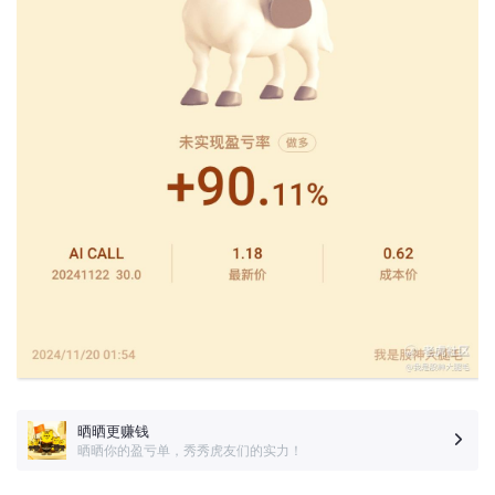
晒晒更赚钱
晒晒你的盈亏单，秀秀虎友们的实力！