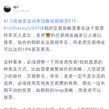
哈V
2021-05-08
$1.5倍做多波动率指数短期期货ETF-
ProShares(UVXY)$
我的交易策略需要在这个股票
经常买入卖出，老虎🐯的交易佣金越发让人难以
接受。低价的期权在这股很常见，而老虎交易佣金
可以达到10%甚至更高。
这样看来，必须调整一下用老虎投资/投机股票的
种类及方式。比如需要频繁操作的策略，入货进货
少的操作，开观察仓，等等，老虎一定不是合适的
选择。必须使用其他免交易费的券商。摆在一边长
期不动的投资，如期权的leap策略，用老虎可以
接受。