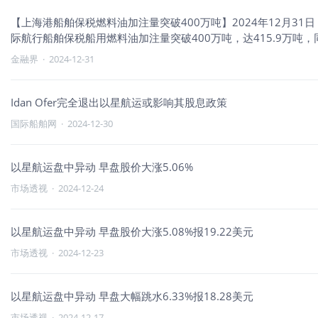
【上海港船舶保税燃料油加注量突破400万吨】2024年12月31
际航行船舶保税船用燃料油加注量突破400万吨，达415.9万吨，
金融界
·
2024-12-31
Idan Ofer完全退出以星航运或影响其股息政策
国际船舶网
·
2024-12-30
以星航运盘中异动 早盘股价大涨5.06%
市场透视
·
2024-12-24
以星航运盘中异动 早盘股价大涨5.08%报19.22美元
市场透视
·
2024-12-23
以星航运盘中异动 早盘大幅跳水6.33%报18.28美元
市场透视
·
2024-12-17