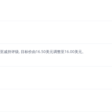
减持调整至减持评级, 目标价由16.50美元调整至16.00美元。