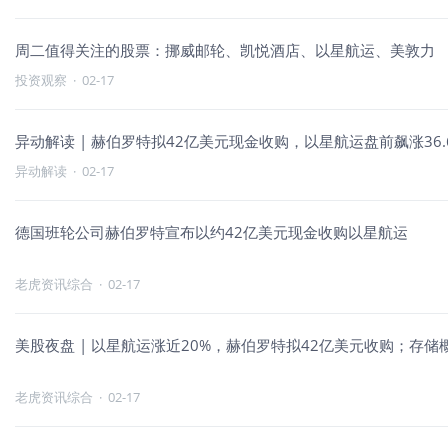
周二值得关注的股票：挪威邮轮、凯悦酒店、以星航运、美敦力
投资观察
·
02-17
异动解读 | 赫伯罗特拟42亿美元现金收购，以星航运盘前飙涨36.
异动解读
·
02-17
德国班轮公司赫伯罗特宣布以约42亿美元现金收购以星航运
老虎资讯综合
·
02-17
美股夜盘 | 以星航运涨近20%，赫伯罗特拟42亿美元收购；存
老虎资讯综合
·
02-17