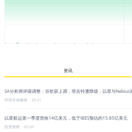
资讯
SA分析师评级调整：谷歌获上调，塔吉特遭降级，以星与Nebiu
环球市场播报
·
05-21
以星航运第一季度营收14亿美元，低于IBES预估的15.85亿美元
投资观察
·
05-20