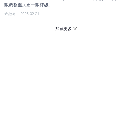
致调整至大市一致评级。
金融界
·
2025-02-21
加载更多