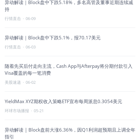
异动解读｜Block盘中下跌5.18%，多名高管及董事近期连续减
持
行情直击
·
06-09
异动解读｜Block盘中下跌5.1%，报70.17美元
行情直击
·
06-03
随着先买后付走向主流，Cash App与Afterpay将分期付款引入
Visa覆盖的每一笔消费
美股速递
·
06-02
YieldMax XYZ期权收入策略ETF宣布每周派息0.3054美元
环球市场播报
·
05-21
异动解读 | Block盘前大涨6.36%，因Q1利润超预期且上调全年
指引