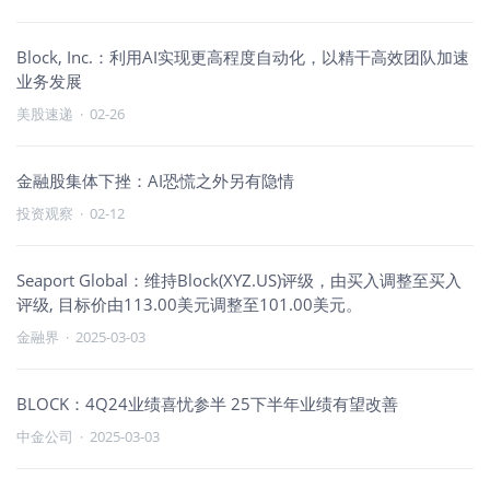
Block, Inc.：利用AI实现更高程度自动化，以精干高效团队加速
业务发展
美股速递
·
02-26
金融股集体下挫：AI恐慌之外另有隐情
投资观察
·
02-12
Seaport Global：维持Block(XYZ.US)评级，由买入调整至买入
评级, 目标价由113.00美元调整至101.00美元。
金融界
·
2025-03-03
BLOCK：4Q24业绩喜忧参半 25下半年业绩有望改善
中金公司
·
2025-03-03