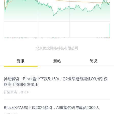
北京优虎网络科技有限公司
资讯
新帖
简况
异动解读｜Block盘中下跌5.15%，Q2业绩超预期但Q3指引仅
略高于预期引发抛压
行情直击
·
08-06
Block(XYZ.US)上调2026指引，AI重塑代码与裁员4000人