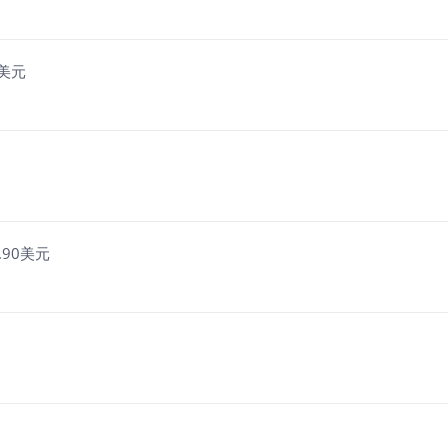
5美元
0.90美元