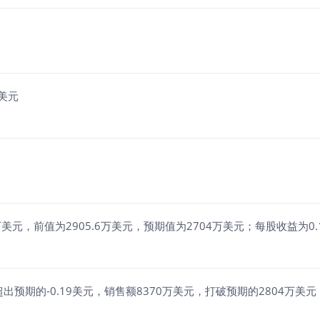
5美元
收8374.8万美元，前值为2905.6万美元，预期值为2704万美元；每股收益为
7美元，超出预期的-0.19美元，销售额8370万美元，打破预期的2804万美元