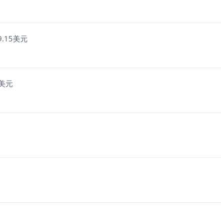
9.15美元
7美元