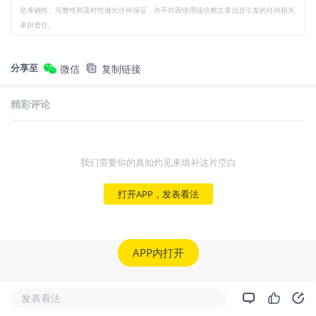
息准确性、完整性和及时性做出任何保证，亦不对因使用或信赖文章信息引发的任何损失
承担责任。
分享至
微信
复制链接
精彩评论
我们需要你的真知灼见来填补这片空白
打开APP，发表看法
APP内打开
发表看法