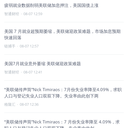
疲弱就业数据削弱美联储加息押注，美国国债上涨
智通财经
·
08-07 12:59
美国 7 月就业超预期萎缩，美联储迎政策难题，市场加息预期
快速回落
链捕手
·
08-07 12:57
美国7月就业意外萎缩 美联储迎政策难题
智通财经
·
08-07 12:41
“美联储传声筒”Nick Timiraos：7月份失业率降至4.09%，求职
人口与登记失业人口双双下降。失业率由此创下两
格隆汇
·
08-07 12:36
“美联储传声筒”Nick Timiraos：7 月份失业率降至 4.09%，求