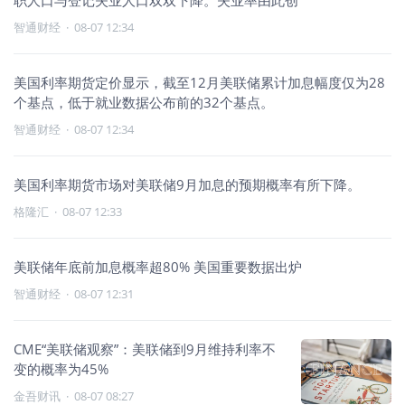
职人口与登记失业人口双双下降。失业率由此创
智通财经
·
08-07 12:34
美国利率期货定价显示，截至12月美联储累计加息幅度仅为28
个基点，低于就业数据公布前的32个基点。
智通财经
·
08-07 12:34
美国利率期货市场对美联储9月加息的预期概率有所下降。
格隆汇
·
08-07 12:33
美联储年底前加息概率超80% 美国重要数据出炉
智通财经
·
08-07 12:31
CME“美联储观察”：美联储到9月维持利率不
变的概率为45%
金吾财讯
·
08-07 08:27