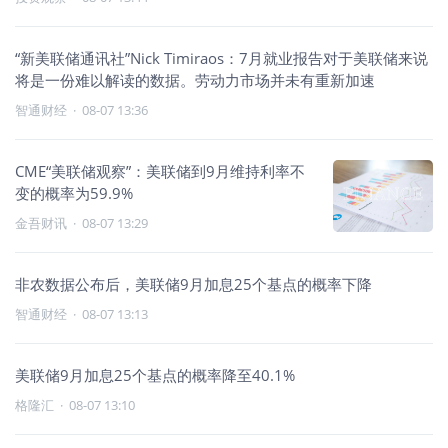
“新美联储通讯社”Nick Timiraos：7月就业报告对于美联储来说
将是一份难以解读的数据。劳动力市场并未有重新加速
智通财经
·
08-07 13:36
CME“美联储观察”：美联储到9月维持利率不
变的概率为59.9%
金吾财讯
·
08-07 13:29
非农数据公布后，美联储9月加息25个基点的概率下降
智通财经
·
08-07 13:13
美联储9月加息25个基点的概率降至40.1%
格隆汇
·
08-07 13:10