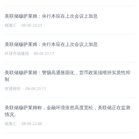
美联储穆萨莱姆：央行本应在上次会议上加息
格隆汇
·
08-06 23:23
美联储穆萨莱姆：央行本应在上次会议上加息
环球市场播报
·
08-06 23:17
美联储穆萨莱姆：警惕高通胀固化，货币政策须维持实质性抑
制
智通财经
·
08-06 23:15
美联储穆萨莱姆称，金融环境依然高度宽松，美联储正在监测
情况。
格隆汇
·
08-06 22:48