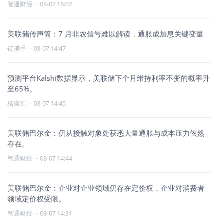
智通财经
·
08-07 16:07
美联储传声筒：7 月非农信号难以解读，通胀成加息关键变量
链捕手
·
08-07 14:47
预测平台Kalshi数据显示，美联储下个月维持利率不变的概率升
至65%。
格隆汇
·
08-07 14:45
美联储巴尔金：仍从接触对象处获悉大量通胀与成本压力依然
存在。
智通财经
·
08-07 14:44
美联储巴尔金：企业对企业领域仍存在定价权，企业对消费者
领域定价权受限。
智通财经
·
08-07 14:31