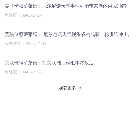
美联储穆萨莱姆：厄尔尼诺天气事件可能带来新的供应冲击。
格隆汇
·
08-06 21:54
美联储穆萨莱姆： 厄尔尼诺天气现象或构成新一轮供给冲击。
智通财经
·
08-06 21:53
美联储穆萨莱姆：对美联储工作组非常欢迎。
格隆汇
·
08-06 21:52
加载更多