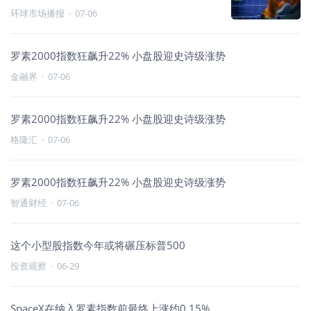
环球市场播报
·
07-06
罗素2000指数狂飙升22% 小盘股迎史诗级涨势
金融界
·
07-06
罗素2000指数狂飙升22% 小盘股迎史诗级涨势
格隆汇
·
07-06
罗素2000指数狂飙升22% 小盘股迎史诗级涨势
智通财经
·
07-06
这个小型股指数今年或将碾压标普500
投资观察
·
06-29
SpaceX在纳入罗素指数前最终上涨约0.15%。