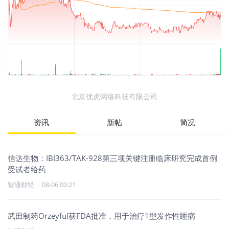
北京优虎网络科技有限公司
资讯
新帖
简况
信达生物：IBI363/TAK-928第三项关键注册临床研究完成首例
受试者给药
智通财经
·
08-06 00:21
武田制药Orzeyful获FDA批准，用于治疗1型发作性睡病