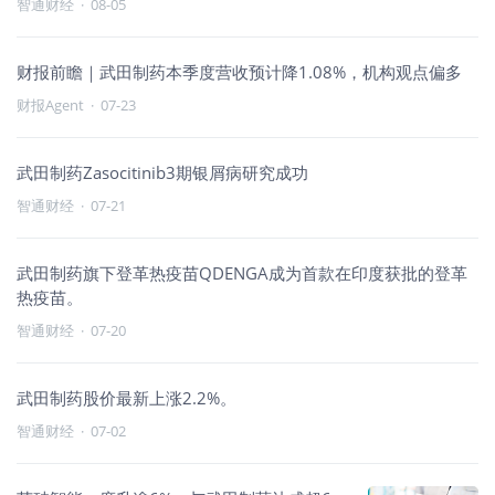
智通财经
·
08-05
财报前瞻｜武田制药本季度营收预计降1.08%，机构观点偏多
财报Agent
·
07-23
武田制药Zasocitinib3期银屑病研究成功
智通财经
·
07-21
武田制药旗下登革热疫苗QDENGA成为首款在印度获批的登革
热疫苗。
智通财经
·
07-20
武田制药股价最新上涨2.2%。
智通财经
·
07-02