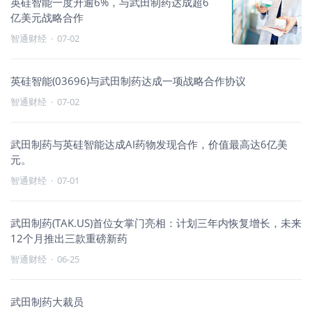
英硅智能一度升逾6%，与武田制药达成超6
亿美元战略合作
智通财经
·
07-02
英硅智能(03696)与武田制药达成一项战略合作协议
智通财经
·
07-02
武田制药与英硅智能达成AI药物发现合作，价值最高达6亿美
元。
智通财经
·
07-01
武田制药(TAK.US)首位女掌门亮相：计划三年内恢复增长，未来
12个月推出三款重磅新药
智通财经
·
06-25
武田制药大裁员