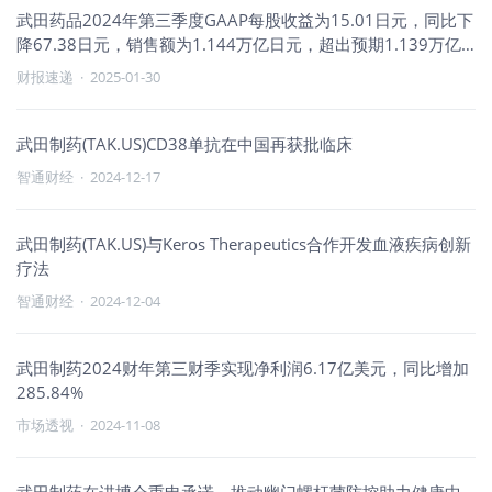
武田药品2024年第三季度GAAP每股收益为15.01日元，同比下
降67.38日元，销售额为1.144万亿日元，超出预期1.139万亿
日元
财报速递
·
2025-01-30
武田制药(TAK.US)CD38单抗在中国再获批临床
智通财经
·
2024-12-17
武田制药(TAK.US)与Keros Therapeutics合作开发血液疾病创新
疗法
智通财经
·
2024-12-04
武田制药2024财年第三财季实现净利润6.17亿美元，同比增加
285.84%
市场透视
·
2024-11-08