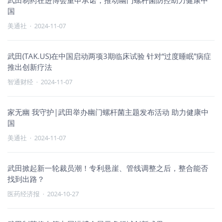
武田制药在进博会重申承诺，推动幽门螺杆菌防控助力健康中
国
美通社
·
2024-11-07
武田(TAK.US)在中国启动两项3期临床试验 针对“过度睡眠”病症
推出创新疗法
智通财经
·
2024-11-07
家无幽 我守护|武田举办幽门螺杆菌主题发布活动 助力健康中
国
美通社
·
2024-11-07
武田掀起新一轮裁员潮！专利悬崖、管线调整之后，整合能否
找到出路？
医药经济报
·
2024-10-27