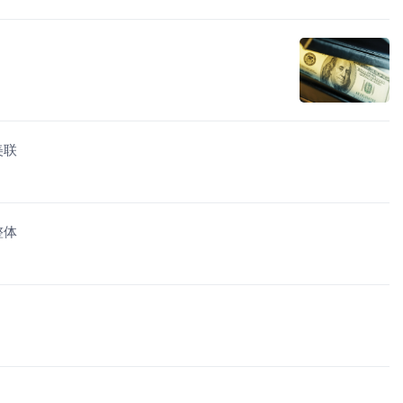
美联
整体