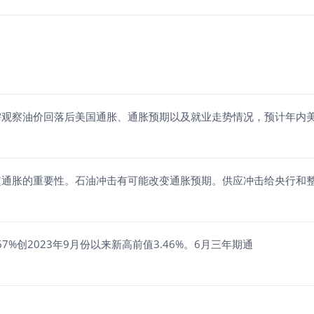
需观察油价回落后美国通胀、通胀预期以及就业走势情况，预计年内
定通胀的重要性。石油冲击有可能改变通胀预期。供应冲击给央行和
%创2023年9月份以来新高前值3.46%。6月三年期通