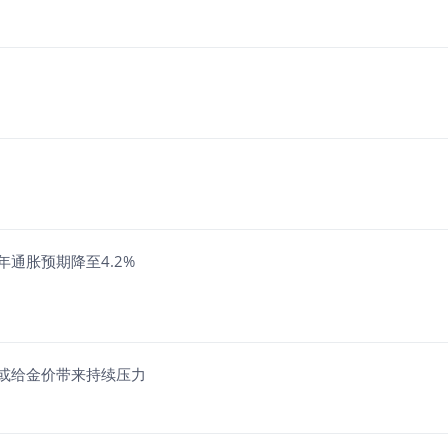
通胀预期降至4.2%
期或给金价带来持续压力