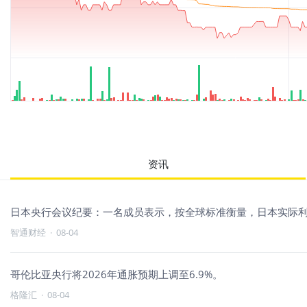
资讯
日本央行会议纪要：一名成员表示，按全球标准衡量，日本实际
智通财经
·
08-04
哥伦比亚央行将2026年通胀预期上调至6.9%。
格隆汇
·
08-04