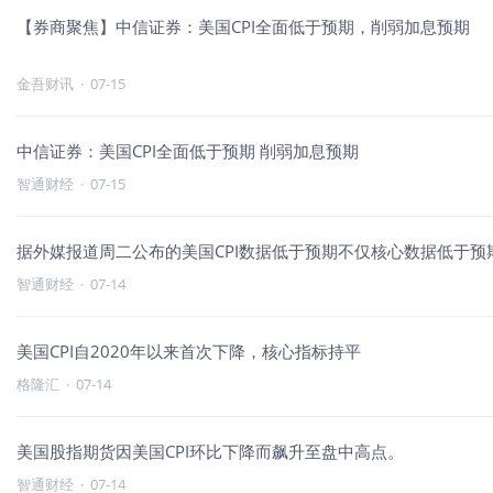
【券商聚焦】中信证券：美国CPI全面低于预期，削弱加息预期
金吾财讯
·
07-15
中信证券：美国CPI全面低于预期 削弱加息预期
智通财经
·
07-15
据外媒报道周二公布的美国CPI数据低于预期不仅核心数据低于预
智通财经
·
07-14
美国CPI自2020年以来首次下降，核心指标持平
格隆汇
·
07-14
美国股指期货因美国CPI环比下降而飙升至盘中高点。
智通财经
·
07-14