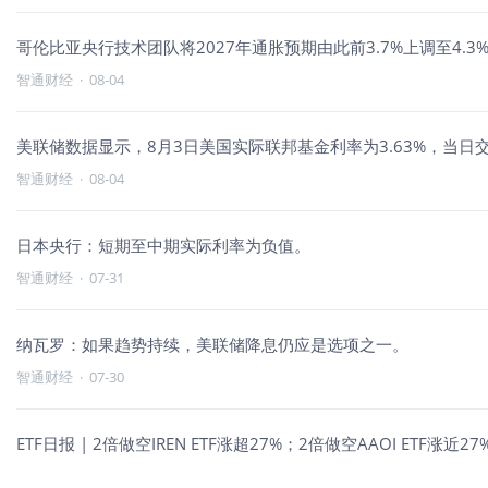
哥伦比亚央行技术团队将2027年通胀预期由此前3.7%上调至4.3
智通财经
·
08-04
美联储数据显示，8月3日美国实际联邦基金利率为3.63%，当日交易
智通财经
·
08-04
日本央行：短期至中期实际利率为负值。
智通财经
·
07-31
纳瓦罗：如果趋势持续，美联储降息仍应是选项之一。
智通财经
·
07-30
ETF日报 | 2倍做空IREN ETF涨超27%；2倍做空AAOI ET