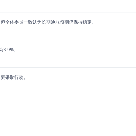
，但全体委员一致认为长期通胀预期仍保持稳定。
为3.9%。
必要采取行动。