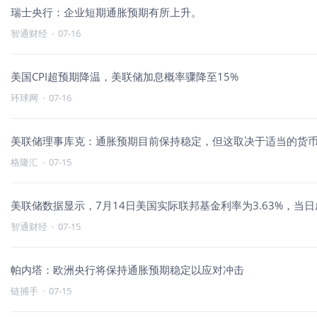
瑞士央行：企业短期通胀预期有所上升。
智通财经
·
07-16
美国CPI超预期降温，美联储加息概率骤降至15%
环球网
·
07-16
美联储理事库克：通胀预期目前保持稳定，但这取决于适当的货
格隆汇
·
07-15
美联储数据显示，7月14日美国实际联邦基金利率为3.63%，当日成
智通财经
·
07-15
帕内塔：欧洲央行将保持通胀预期稳定以应对冲击
链捕手
·
07-15