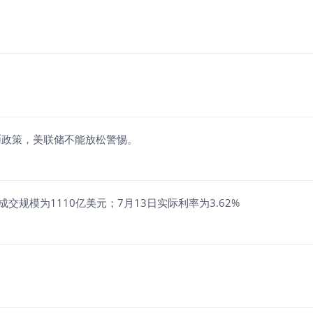
币政策，美联储不能放松警惕。
交规模为1110亿美元；7月13日实际利率为3.62%