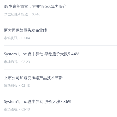
39岁东莞首富，吞并195亿算力资产
21世纪经济报道
·
03-10
两大再保险巨头发布业绩
市场资讯
·
03-04
System1, Inc.盘中异动 早盘股价大跌5.44%
市场透视
·
02-23
上市公司加速变压器产品技术革新
滚动播报
·
02-18
System1, Inc.盘中异动 股价大涨7.36%
市场透视
·
02-13