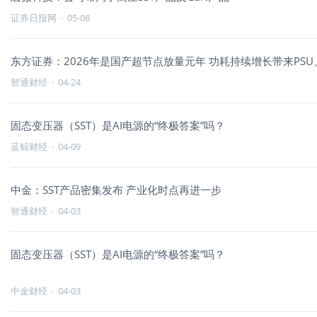
证券日报网
·
05-08
东方证券：2026年是国产超节点放量元年 功耗持续增长带来PSU、
智通财经
·
04-24
固态变压器（SST）是AI电源的“终极答案”吗？
蓝鲸财经
·
04-09
中金：SST产品密集发布 产业化时点再进一步
智通财经
·
04-03
固态变压器（SST）是AI电源的“终极答案”吗？
中金财经
·
04-03