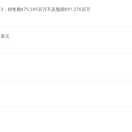
23，销售额$75.595百万不及预期$91.276百万
万美元