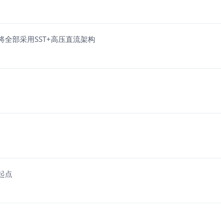
将全部采用SST+高压直流架构
起点