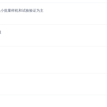
年以小批量样机和试验验证为主
道