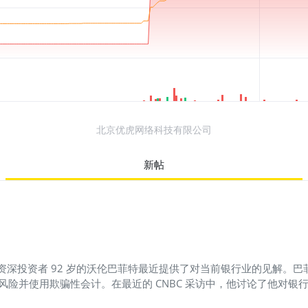
北京优虎网络科技有限公司
新帖
官和资深投资者 92 岁的沃伦巴菲特最近提供了对当前银行业的见解
性会计。在最近的 CNBC 采访中，他讨论了他对银行业的担忧，该行业因 Sil
些银行通过按成本而不是市场价值对资产进行估值，并通过错配资产