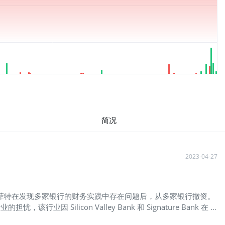
简况
2023-04-27
。巴菲特在发现多家银行的财务实践中存在问题后，从多家银行撤资。
icon Valley Bank 和 Signature Bank 在 3
和负债来夸大利润。例如，这些银行接受可以随时提取的客户存款，