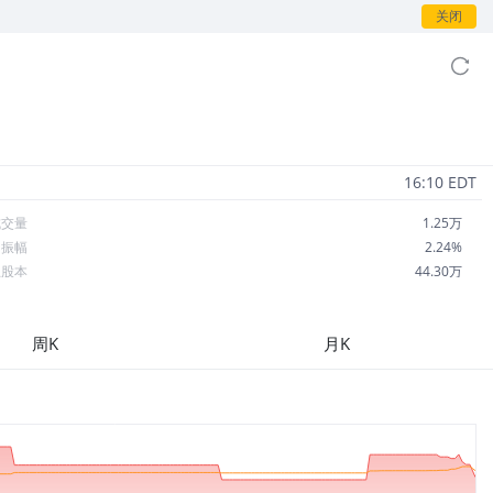
关闭
16:10 EDT
成交量
1.25万
日振幅
2.24%
总股本
44.30万
流通股本
44.30万
每股收益
-618.69
周K
月K
市盈率
-0.04
OA
--