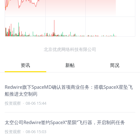
北京优虎网络科技有限公司
资讯
新帖
简况
Redwire旗下SpaceMD确认首项商业任务：搭载SpaceX星坠飞
船推进太空制药
投资观察
·
08-06 15:44
太空公司Redwire签约SpaceX“星陨”飞行器，开启制药任务
投资观察
·
08-06 15:03