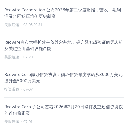
Redwire Corporation 公布2026年第二季度财报，营收、毛利
润及合同积压均创历史新高
美股速递
·
08-05 20:31
Redwire宣布大幅扩建亨茨维尔基地，提升经实战验证的无人机
及关键空间基础设施产能
美股速递
·
07-20
Redwire Corp修订信贷协议：循环信贷额度承诺从3000万美元
提升至5000万美元
投资观察
·
07-07
Redwire Corp.子公司签署2026年2月20日修订及重述信贷协议
的首份修正案
美股速递
·
07-01