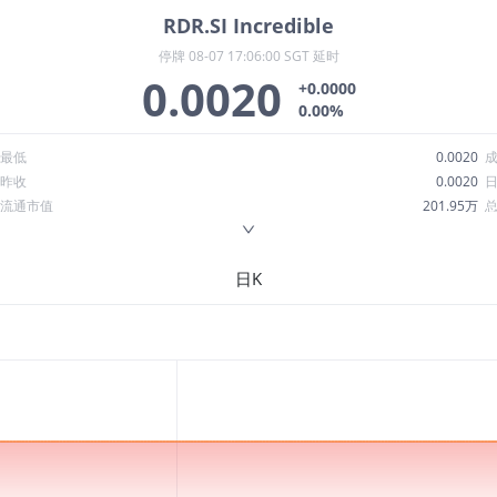
RDR.SI
Incredible
停牌
08-07 17:06:00 SGT 延时
0.0020
+0.0000
0.00%
最低
0.0020
昨收
0.0020
流通市值
201.95万
换手率
0.00%
ROE
-57.04%
日K
52周最低
0.0020
股息收益率
0.00
R