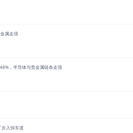
与贵金属走强
F涨超48%，半导体与贵金属链条走强
厂步入快车道