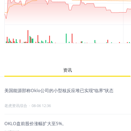
资讯
美国能源部称Oklo公司的小型核反应堆已实现“临界”状态
老虎资讯综合
·
08-06 12:36
OKLO盘前股价涨幅扩大至5%。