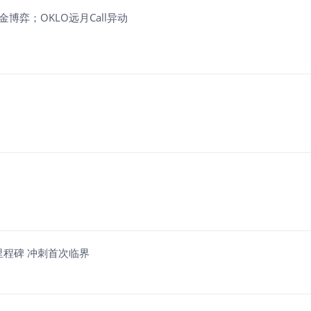
金博弈；OKLO远月Call异动
键里程碑 冲刺首次临界