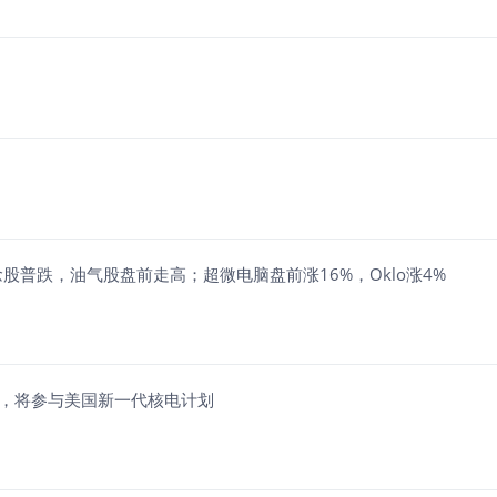
股普跌，油气股盘前走高；超微电脑盘前涨16%，Oklo涨4%
涨超7%，将参与美国新一代核电计划