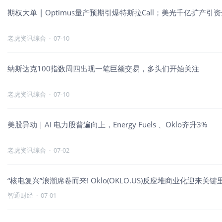
期权大单 | Optimus量产预期引爆特斯拉Call；美光千亿扩产引资
老虎资讯综合
·
07-10
纳斯达克100指数周四出现一笔巨额交易，多头们开始关注
老虎资讯综合
·
07-10
美股异动｜AI 电力股普遍向上，Energy Fuels 、Oklo齐升3%
老虎资讯综合
·
07-02
“核电复兴”浪潮席卷而来! Oklo(OKLO.US)反应堆商业化迎来关
智通财经
·
07-01