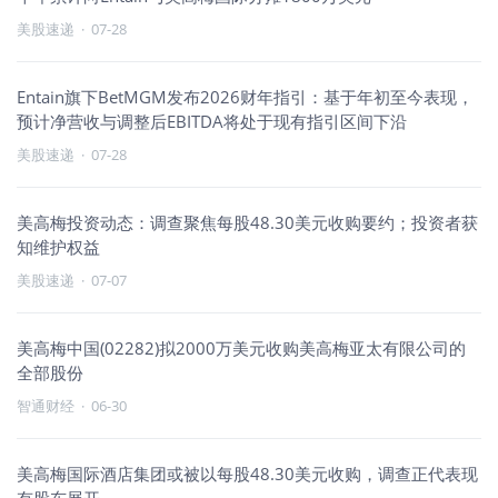
美股速递
·
07-28
Entain旗下BetMGM发布2026财年指引：基于年初至今表现，
预计净营收与调整后EBITDA将处于现有指引区间下沿
美股速递
·
07-28
美高梅投资动态：调查聚焦每股48.30美元收购要约；投资者获
知维护权益
美股速递
·
07-07
美高梅中国(02282)拟2000万美元收购美高梅亚太有限公司的
全部股份
智通财经
·
06-30
美高梅国际酒店集团或被以每股48.30美元收购，调查正代表现