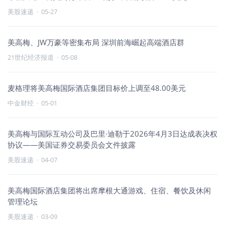
美股速递
·
05-27
美高梅、JW万豪等密集布局 深圳前海崛起高端酒店群
21世纪经济报道
·
05-08
麦格理将美高梅国际酒店集团目标价上调至48.00美元
中金财经
·
05-01
美高梅与国际互动公司及巴里·迪勒于2026年4月3日达成表决权
协议——美国证券交易委员会文件披露
美股速递
·
04-07
美高梅国际酒店集团将出席摩根大通游戏、住宿、餐饮及休闲
管理论坛
美股速递
·
03-09