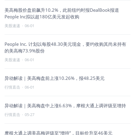
美高梅股价盘前飙升10.2%，此前纽约时报DealBook报道
People Inc拟以超180亿美元发起收购
美股速递
·
06-01
People Inc. 计划以每股48.30美元现金，要约收购其尚未持有
的美高梅73.9%股份
美股速递
·
06-01
异动解读｜美高梅盘前上涨10.26%，报48.25美元
行情直击
·
06-01
异动解读｜美高梅盘中上涨6.63%，摩根大通上调评级至增持
行情直击
·
05-27
摩根大通上调美高梅评级至“增持”，目标价升至46美元