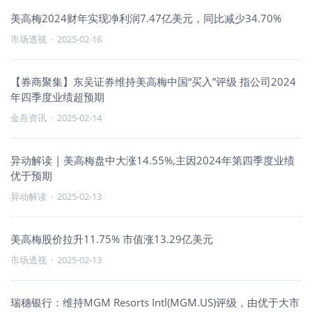
美高梅2024财年实现净利润7.47亿美元，同比减少34.70%
市场透视
·
2025-02-16
【券商聚集】东吴证券维持美高梅中国“买入”评级 指公司2024
年四季度业绩超预期
金吾资讯
·
2025-02-14
异动解读 | 美高梅盘中大涨14.55%,主因2024年第四季度业绩
优于预期
异动解读
·
2025-02-13
美高梅股价拉升11.75% 市值涨13.29亿美元
市场透视
·
2025-02-13
瑞穗银行：维持MGM Resorts Intl(MGM.US)评级，由优于大市