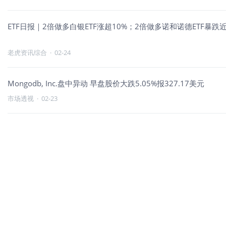
ETF日报｜2倍做多白银ETF涨超10%；2倍做多诺和诺德ETF暴跌
老虎资讯综合
·
02-24
Mongodb, Inc.盘中异动 早盘股价大跌5.05%报327.17美元
市场透视
·
02-23