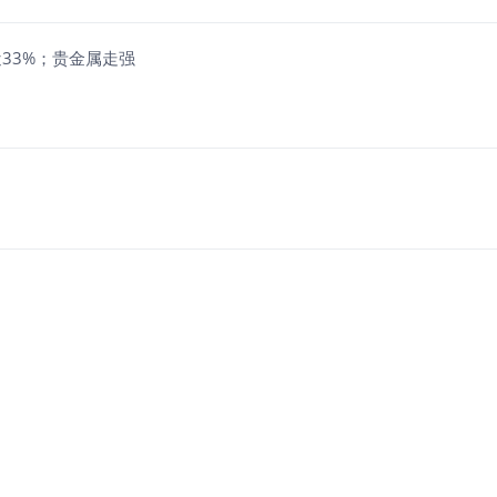
近33%；贵金属走强