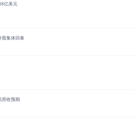
.88亿美元
软件股集体回春
产品营收预期