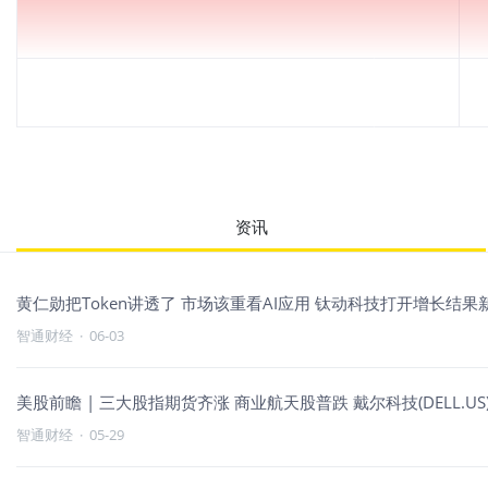
资讯
黄仁勋把Token讲透了 市场该重看AI应用 钛动科技打开增长结果
智通财经
·
06-03
美股前瞻 | 三大股指期货齐涨 商业航天股普跌 戴尔科技(DELL.US)
智通财经
·
05-29