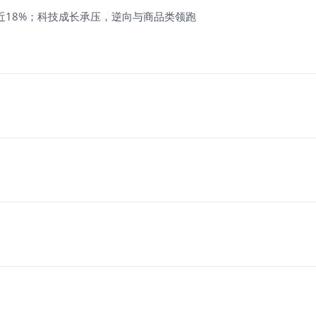
F涨近18%；科技成长承压，逆向与商品类领跑