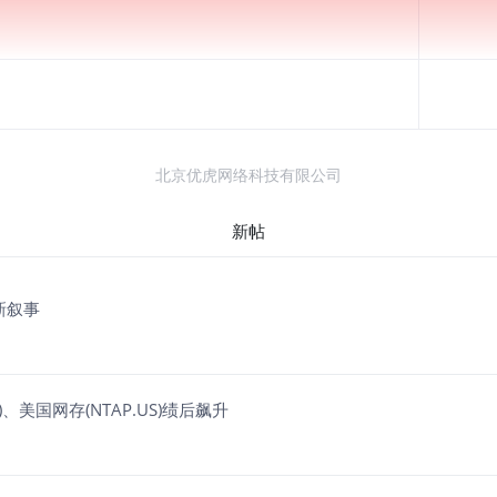
北京优虎网络科技有限公司
新帖
新叙事
、美国网存(NTAP.US)绩后飙升