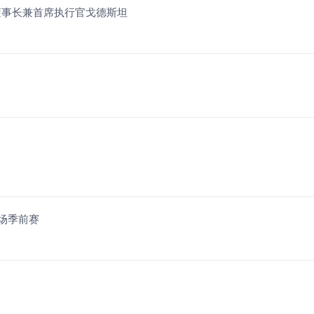
董事长兼首席执行官戈德斯坦
两场季前赛