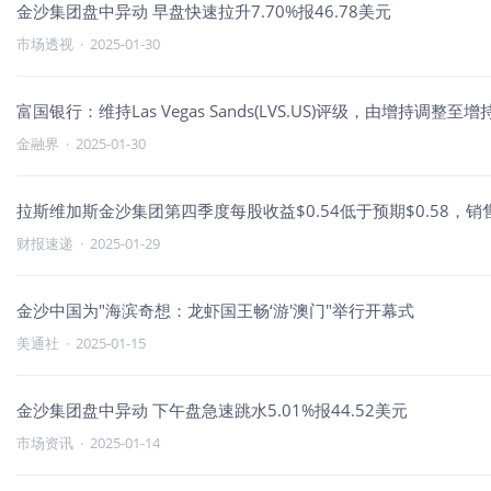
金沙集团盘中异动 早盘快速拉升7.70%报46.78美元
市场透视
·
2025-01-30
富国银行：维持Las Vegas Sands(LVS.US)评级，由增持调整至
金融界
·
2025-01-30
拉斯维加斯金沙集团第四季度每股收益$0.54低于预期$0.58，销售
财报速递
·
2025-01-29
金沙中国为"海滨奇想：龙虾国王畅‘游'澳门"举行开幕式
美通社
·
2025-01-15
金沙集团盘中异动 下午盘急速跳水5.01%报44.52美元
市场资讯
·
2025-01-14