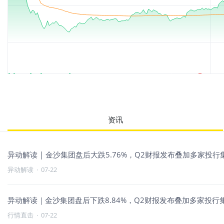
资讯
异动解读 | 金沙集团盘后大跌5.76%，Q2财报发布叠加多家投
异动解读
·
07-22
异动解读｜金沙集团盘后下跌8.84%，Q2财报发布叠加多家投行
行情直击
·
07-22