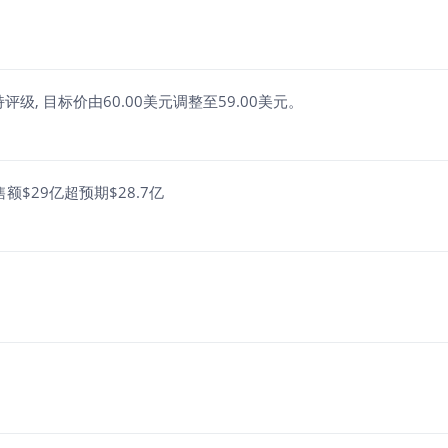
增持评级, 目标价由60.00美元调整至59.00美元。
额$29亿超预期$28.7亿