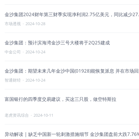
金沙集团2024财年第三财季实现净利润2.75亿美元，同比减少27.
市场透视
·
2024-10-28
金沙集团：预计滨海湾金沙三号大楼将于2Q25建成
中金公司
·
2024-10-24
金沙集团：期望未来几年金沙中国(01928)能恢复派息 并在市场
智通财经
·
2024-10-24
富国银行的四季度交易建议，买这三只股，做空特斯拉
老虎资讯综合
·
2024-10-11
异动解读 | 缺乏中国新一轮刺激措施细节 金沙集团盘前大跌7.76