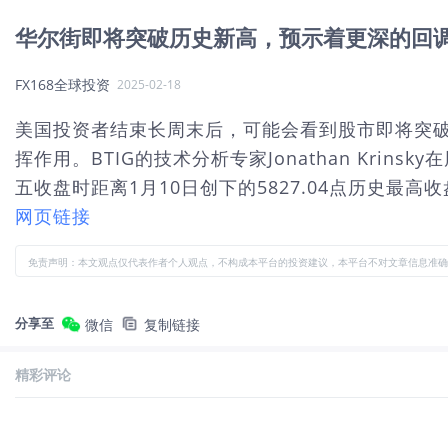
华尔街即将突破历史新高，预示着更深的回
FX168全球投资
2025-02-18
美国投资者结束长周末后，可能会看到股市即将突破
挥作用。BTIG的技术分析专家Jonathan Kr
五收盘时距离1月10日创下的5827.04点历史最高收
网页链接
免责声明：本文观点仅代表作者个人观点，不构成本平台的投资建议，本平台不对文章信息准确
分享至
微信
复制链接
精彩评论