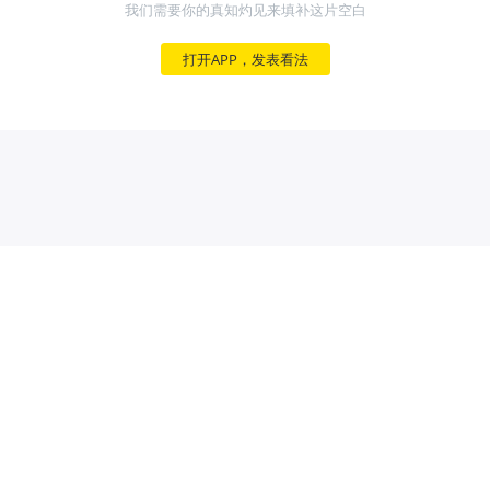
我们需要你的真知灼见来填补这片空白
打开APP，发表看法