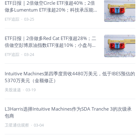
ETF日报 | 2倍做空Circle ETF涨超40%；2倍
做多Lumentum ETF涨超20%；科技承压能
源领涨
ETF追踪
·
03-25
ETF日报｜2倍做多Red Cat ETF涨超28%；二
倍做空彭博原油指数ETF涨超10%；小盘与科
技走强
ETF追踪
·
03-24
Intuitive Machines第四季度营收4480万美元，低于IBES预估的
5370万美元（金额修正）
美股速递
·
03-19
L3Harris选择Intuitive Machines作为SDA Tranche 3的次级承
包商
卫星通信观察
·
03-04