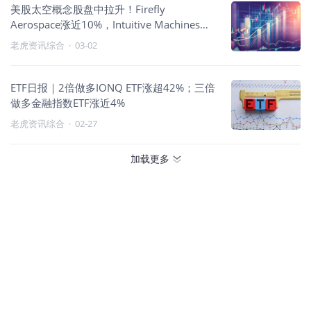
美股太空概念股盘中拉升！Firefly
Aerospace涨近10%，Intuitive Machines涨
超8%
老虎资讯综合
·
03-02
ETF日报｜2倍做多IONQ ETF涨超42%；三倍
做多金融指数ETF涨近4%
老虎资讯综合
·
02-27
加载更多