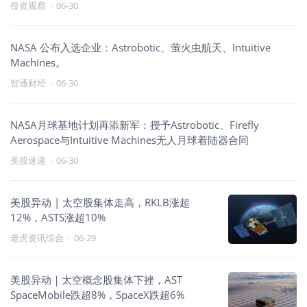
投资观察
·
06-30
NASA 公布入选企业：Astrobotic、萤火虫航天、Intuitive
Machines。
智通财经
·
06-30
NASA月球基地计划再添新军：授予Astrobotic、Firefly
Aerospace与Intuitive Machines无人月球着陆器合同
美股速递
·
06-30
美股异动 | 太空股集体走高，RKLB涨超
12%，ASTS涨超10%
老虎资讯综合
·
06-29
美股异动｜太空概念股集体下挫，AST
SpaceMobile跌超8%，SpaceX跌超6%