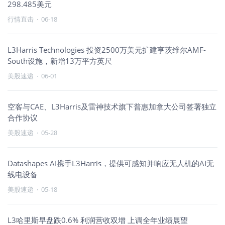
298.485美元
行情直击
·
06-18
L3Harris Technologies 投资2500万美元扩建亨茨维尔AMF-
South设施，新增13万平方英尺
美股速递
·
06-01
空客与CAE、L3Harris及雷神技术旗下普惠加拿大公司签署独立
合作协议
美股速递
·
05-28
Datashapes AI携手L3Harris，提供可感知并响应无人机的AI无
线电设备
美股速递
·
05-18
L3哈里斯早盘跌0.6% 利润营收双增 上调全年业绩展望