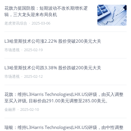
花旗力挺国防股：短期波动不改长期增长逻
辑，三大龙头迎来布局良机
老虎资讯综合
·
2025-03-06
L3哈里斯技术公司涨2.22% 股价突破200美元大关
市场透视
·
2025-02-19
L3哈里斯技术公司跌3.38% 股价跌破200美元大关
市场透视
·
2025-02-12
花旗：维持L3Harris Technologies(LHX.US)评级，由买入调整
至买入评级, 目标价由291.00美元调整至285.00美元。
金融界
·
2025-02-10
瑞银：维持L3Harris Technologies(LHX.US)评级，由中性调整