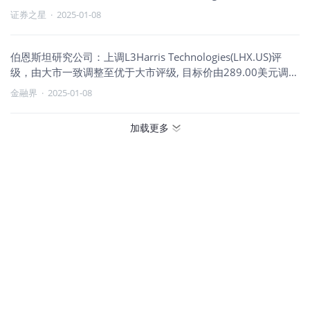
证券之星
·
2025-01-08
伯恩斯坦研究公司：上调L3Harris Technologies(LHX.US)评
级，由大市一致调整至优于大市评级, 目标价由289.00美元调整
至267.00美元。
金融界
·
2025-01-08
加载更多