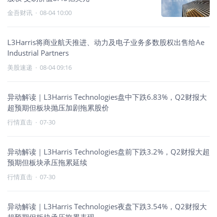
金吾财讯
·
08-04 10:00
L3Harris将商业航天推进、动力及电子业务多数股权出售给Ae
Industrial Partners
美股速递
·
08-04 09:16
异动解读｜L3Harris Technologies盘中下跌6.83%，Q2财报大
超预期但板块抛压加剧拖累股价
行情直击
·
07-30
异动解读｜L3Harris Technologies盘前下跌3.2%，Q2财报大超
预期但板块承压拖累延续
行情直击
·
07-30
异动解读｜L3Harris Technologies夜盘下跌3.54%，Q2财报大