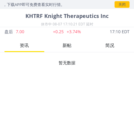
示，下载APP即可免费查看实时行情。
关闭
KHTRF
Knight Therapeutics Inc
休市中
08-07 17:10:21 EDT 延时
盘后
7.00
+0.25
+3.74%
17:10 EDT
资讯
新帖
简况
暂无数据