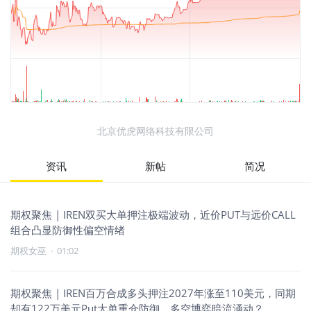
北京优虎网络科技有限公司
资讯
新帖
简况
期权聚焦 | IREN双买大单押注极端波动，近价PUT与远价CALL
组合凸显防御性偏空情绪
期权女巫
·
01:02
期权聚焦 | IREN百万合成多头押注2027年涨至110美元，同期
却有122万美元Put大单重仓防御，多空博弈暗流涌动？