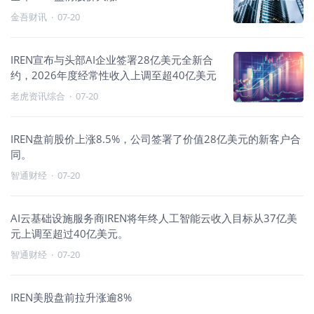
金吾财讯
·
07-20
IREN宣布与头部AI企业签署28亿美元全新合
约，2026年度经常性收入上调至超40亿美元
老虎资讯综合
·
07-20
IREN盘前股价上涨8.5%，公司签署了价值28亿美元的新客户合
同。
智通财经
·
07-20
AI云基础设施服务商IREN将年终人工智能云收入目标从37亿美
元上调至超过40亿美元。
智通财经
·
07-20
IREN美股盘前拉升涨逾8%