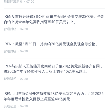
每日经济新闻
·
07-20
IREN盘前拉升涨逾8%公司宣布与头部AI企业签署28亿美元全新
合约上调全年年化营收指引至40亿美元以上。
智通财经
·
07-20
IREN：截至6月30日，持有约76亿美元现金及现金等价物。
智通财经
·
07-20
IREN与头部人工智能开发商签订价值28亿美元的新客户合同，
将2026年年度经常性收入目标上调至40亿美元以上。
智通财经
·
07-20
IREN Ltd与顶尖AI开发商签署28亿美元新客户合约，并将2026
年年度经常性收入目标上调至逾40亿美元
美股速递
·
07-20