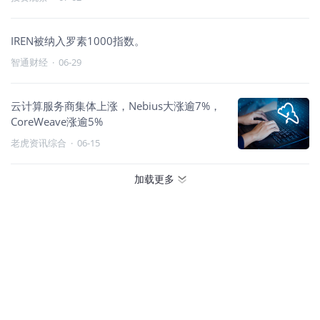
IREN被纳入罗素1000指数。
智通财经
·
06-29
云计算服务商集体上涨，Nebius大涨逾7%，
CoreWeave涨逾5%
老虎资讯综合
·
06-15
加载更多