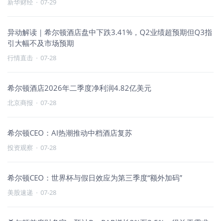
新华财经
·
07-29
异动解读｜希尔顿酒店盘中下跌3.41%，Q2业绩超预期但Q3指
引大幅不及市场预期
行情直击
·
07-28
希尔顿酒店2026年二季度净利润4.82亿美元
北京商报
·
07-28
希尔顿CEO：AI热潮推动中档酒店复苏
投资观察
·
07-28
希尔顿CEO：世界杯与假日效应为第三季度“额外加码”
美股速递
·
07-28