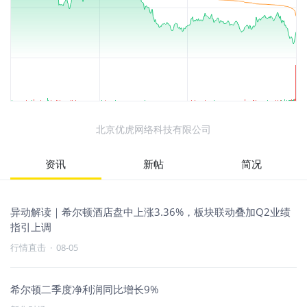
北京优虎网络科技有限公司
资讯
新帖
简况
异动解读｜希尔顿酒店盘中上涨3.36%，板块联动叠加Q2业绩
指引上调
行情直击
·
08-05
希尔顿二季度净利润同比增长9%