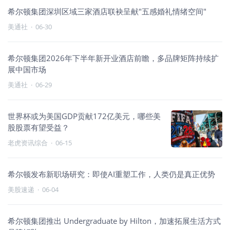
希尔顿集团深圳区域三家酒店联袂呈献"五感婚礼情绪空间"
美通社
·
06-30
希尔顿集团2026年下半年新开业酒店前瞻，多品牌矩阵持续扩
展中国市场
美通社
·
06-29
世界杯或为美国GDP贡献172亿美元，哪些美
股股票有望受益？
老虎资讯综合
·
06-15
希尔顿发布新职场研究：即使AI重塑工作，人类仍是真正优势
美股速递
·
06-04
希尔顿集团推出 Undergraduate by Hilton，加速拓展生活方式