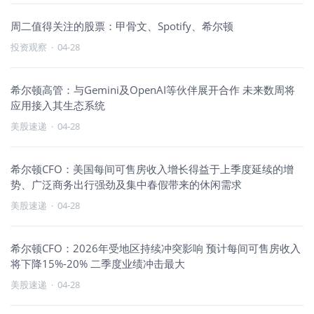
周二值得关注的股票：甲骨文、Spotify、希尔顿
投资观察
·
04-28
希尔顿高管：与Gemini及OpenAI等伙伴展开合作 未来数周将
应用接入其生态系统
美股速递
·
04-28
希尔顿CFO：美国每间可售房收入增长得益于上季度延续的增
势、广泛商务出行强劲及集中春假带来的休闲需求
美股速递
·
04-28
希尔顿CFO：2026年受地区持续冲突影响 预计每间可售房收入
将下降15%-20% 二季度业绩冲击最大
美股速递
·
04-28