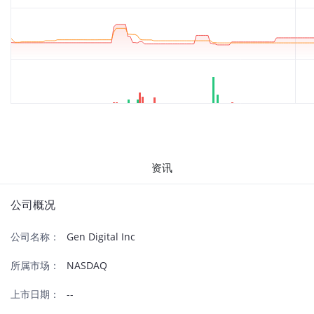
资讯
公司概况
公司名称：
Gen Digital Inc
所属市场：
NASDAQ
上市日期：
--