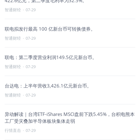
422.6亿元，第二季度毛利率为32.5%。
智通财经
·
07-29
联电拟发行最高 100 亿新台币可转换债券。
智通财经
·
07-29
联电：第二季度营业利润149.5亿元新台币。
智通财经
·
07-29
台达电：上半年营收3,426.1亿元新台币。
智通财经
·
07-29
异动解读｜台湾ETF-iShares MSCI盘前下跌5.45%，台积电熊本
工厂受灾叠加半导体板块集体走弱
行情直击
·
07-29