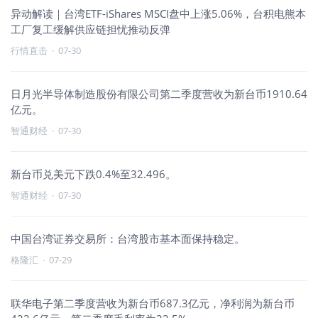
异动解读｜台湾ETF-iShares MSCI盘中上涨5.06%，台积电熊本
工厂复工缓解供应链担忧推动反弹
行情直击
·
07-30
日月光半导体制造股份有限公司第二季度营收为新台币1910.64
亿元。
智通财经
·
07-30
新台币兑美元下跌0.4%至32.496。
智通财经
·
07-30
中国台湾证券交易所：台湾股市基本面保持稳定。
格隆汇
·
07-29
联华电子第二季度营收为新台币687.3亿元，净利润为新台币