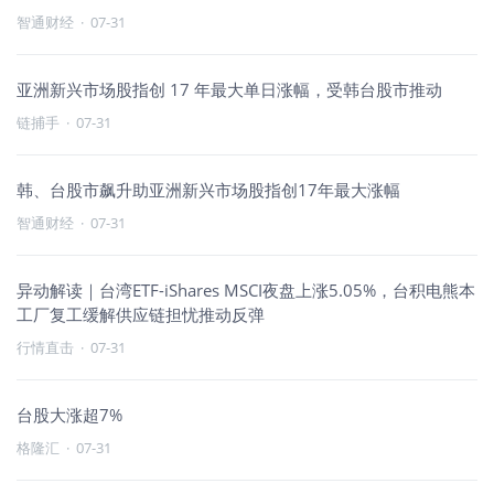
智通财经
·
07-31
亚洲新兴市场股指创 17 年最大单日涨幅，受韩台股市推动
链捕手
·
07-31
韩、台股市飙升助亚洲新兴市场股指创17年最大涨幅
智通财经
·
07-31
异动解读｜台湾ETF-iShares MSCI夜盘上涨5.05%，台积电熊本
工厂复工缓解供应链担忧推动反弹
行情直击
·
07-31
台股大涨超7%
格隆汇
·
07-31