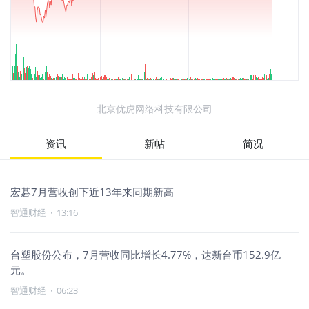
北京优虎网络科技有限公司
资讯
新帖
简况
宏碁7月营收创下近13年来同期新高
智通财经
·
13:16
台塑股份公布，7月营收同比增长4.77%，达新台币152.9亿
元。
智通财经
·
06:23