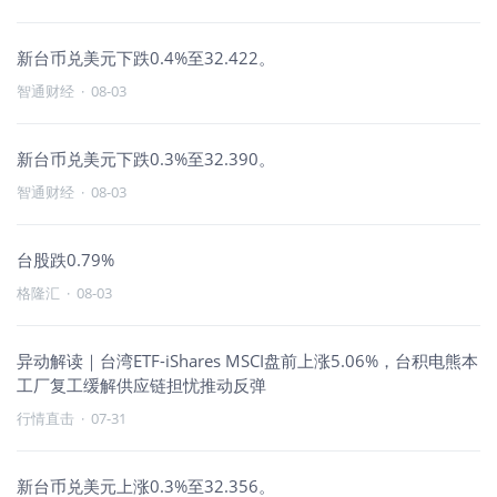
新台币兑美元下跌0.4%至32.422。
智通财经
·
08-03
新台币兑美元下跌0.3%至32.390。
智通财经
·
08-03
台股跌0.79%
格隆汇
·
08-03
异动解读｜台湾ETF-iShares MSCI盘前上涨5.06%，台积电熊本
工厂复工缓解供应链担忧推动反弹
行情直击
·
07-31
新台币兑美元上涨0.3%至32.356。