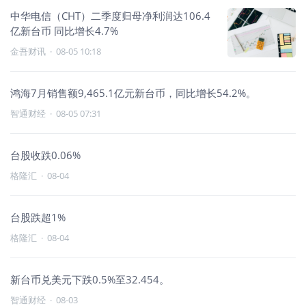
中华电信（CHT）二季度归母净利润达106.4
亿新台币 同比增长4.7%
金吾财讯
·
08-05 10:18
鸿海7月销售额9,465.1亿元新台币，同比增长54.2%。
智通财经
·
08-05 07:31
台股收跌0.06%
格隆汇
·
08-04
台股跌超1%
格隆汇
·
08-04
新台币兑美元下跌0.5%至32.454。
智通财经
·
08-03