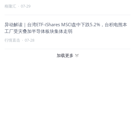
格隆汇
·
07-29
异动解读｜台湾ETF-iShares MSCI盘中下跌5.2%，台积电熊本
工厂受灾叠加半导体板块集体走弱
行情直击
·
07-28
加载更多