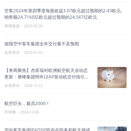
空客2024年第四季度每股收益3.07欧元超过预期的2.43欧元,
销售额24.7160亿欧元超过预期的24.567亿欧元
财报速递
·
2025-02-20
据报空中客车集团去年交付量不及预期
金吾资讯
·
2025-01-03
【券商聚焦】杰富瑞对欧洲航空航天业动态
更新：赛峰集团明年LEAP发动机交付指引超
预期
金吾财讯
·
2024-12-12
航空巨头，裁员2000！
环球网
·
2024-12-06
空中客车集团(EADSY)宣布在防务和航天领域