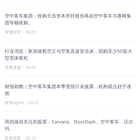
空中客车集团：收购天浩资本所持股份将由空中客车与赛峰集
团等额收购。
智通财经
·
06-25
行业消息：新加坡航空正与空客及波音洽谈，拟购至少50架大
型宽体客机
美股速递
·
06-04
财报前瞻｜空中客车集团本季度指引未披露，机构观点趋于谨
慎
财报Agent
·
04-21
周四值得关注的股票：Carvana、DoorDash、空中客车、沃尔
玛
投资观察
·
02-19